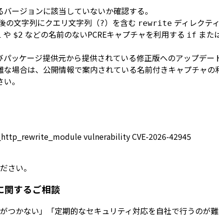
受けるバージョンに該当していないか確認する。
後の文字列にクエリ文字列（
）を含む
ディレクテ
?
rewrite
や
などの名前のないPCREキャプチャを利用する
また
1
$2
if
びパッケージ提供元から提供されている修正版へのアップデー
難な場合は、公開情報で案内されている名前付きキャプチャの
さい。
_http_rewrite_module vulnerability CVE-2026-42945
ださい。
に関するご相談
がつかない」「定期的なセキュリティ対応を自社で行うのが難