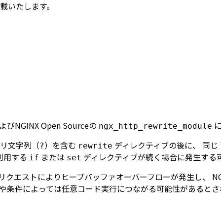
載いたします。
およびNGINX Open Sourceの
に
ngx_http_rewrite_module
リ文字列（
）を含む
ディレクティブの後に、 同じ
?
rewrite
利用する
または
ディレクティブが続く場合に発生する
if
set
クエストによりヒープバッファオーバーフローが発生し、 NGINXのw
や条件によっては任意コード実行につながる可能性があるとさ