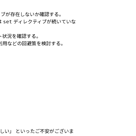
ィブが存在しないか確認する。
は
ディレクティブが続いていな
set
ト状況を確認する。
利用などの回避策を検討する。
しい」 といったご不安がございま