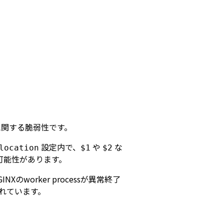
関する脆弱性です。
設定内で、
や
な
location
$1
$2
可能性があります。
orker processが異常終了
れています。