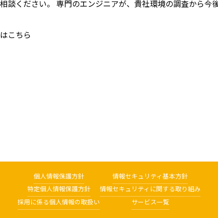
相談ください。 専門のエンジニアが、貴社環境の調査から今
は
こちら
個人情報保護方針
情報セキュリティ基本方針
特定個人情報保護方針
情報セキュリティに関する取り組み
採用に係る個人情報の取扱い
サービス一覧