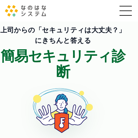
上司からの「セキュリティは大丈夫？」
に
きちんと答える
簡易セキュリティ診
断