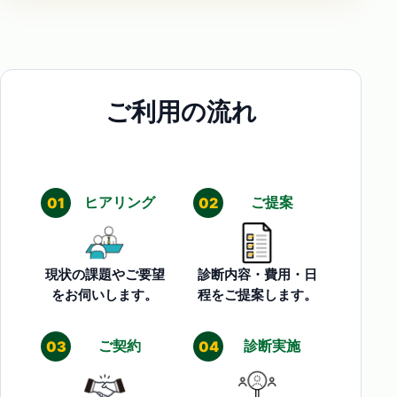
ご利用の流れ
ヒアリング
ご提案
01
02
現状の課題やご要望
診断内容・費用・日
をお伺いします。
程をご提案します。
ご契約
診断実施
03
04