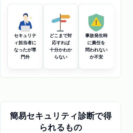
セキュリテ
どこまで対
事故発生時
ィ担当者に
応すれば
に責任を
なったが専
十分かわか
問われない
門外
らない
か不安
簡易セキュリティ診断で
得
られるもの