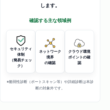
します。
確認する主な領域例
セキュリティ
ネットワーク
クラウド環境
体制
境界
ポイントの確
（簡易チェッ
の確認
認
ク）
※脆弱性診断（ポートスキャン等）や詳細診断は本診
断の対象外です。